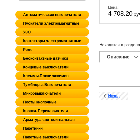
Цена:
4 708.20
ру
Автоматические выключатели
Пускатели электромагнитные
УЗО
Контакторы электромагнитные
Находится в раздел
Реле
Описание
Бесконтактные датчики
Концевые выключатели
Клеммы.Блоки зажимов
Тумблеры. Выключатели
Микровыключатели
Назад
Посты кнопочные
Кнопки. Переключатели
Арматура светосигнальная
Пакетники
Пакетные выключатели