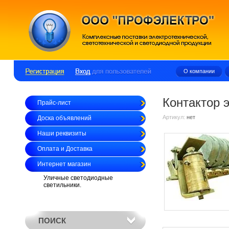
О компании
Контактор 
Прайс-лист
Артикул:
нет
Доска объявлений
Наши реквизиты
Оплата и Доставка
Интернет магазин
Уличные светодиодные
светильники.
ПОИСК