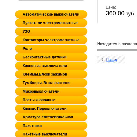
Цена:
360.00
руб.
Автоматические выключатели
Пускатели электромагнитные
УЗО
Контакторы электромагнитные
Находится в раздел
Реле
Бесконтактные датчики
Назад
Концевые выключатели
Клеммы.Блоки зажимов
Тумблеры. Выключатели
Микровыключатели
Посты кнопочные
Кнопки. Переключатели
Арматура светосигнальная
Пакетники
Пакетные выключатели