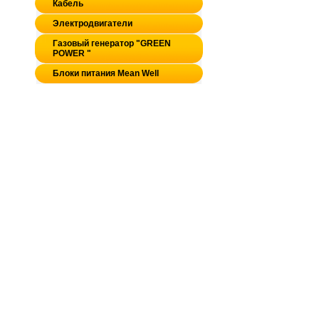
Кабель
Электродвигатели
Газовый генератор "GREEN
POWER "
Блоки питания Mean Well